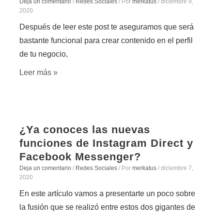
Deja un comentario
/
Redes Sociales
/ Por
merkatus
/
diciembre 9,
2020
Después de leer este post te aseguramos que será
bastante funcional para crear contenido en el perfil
de tu negocio,
Leer más »
¿Ya conoces las nuevas
funciones de Instagram Direct y
Facebook Messenger?
Deja un comentario
/
Redes Sociales
/ Por
merkatus
/
diciembre 7,
2020
En este artículo vamos a presentarte un poco sobre
la fusión que se realizó entre estos dos gigantes de