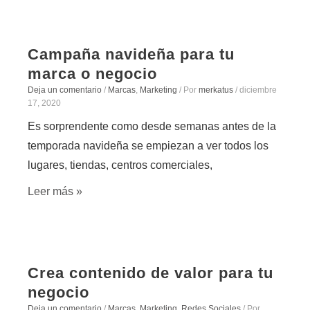
Campaña navideña para tu
marca o negocio
Deja un comentario
/
Marcas
,
Marketing
/ Por
merkatus
/
diciembre
17, 2020
Es sorprendente como desde semanas antes de la
temporada navideña se empiezan a ver todos los
lugares, tiendas, centros comerciales,
Leer más »
Crea contenido de valor para tu
negocio
Deja un comentario
/
Marcas
,
Marketing
,
Redes Sociales
/ Por