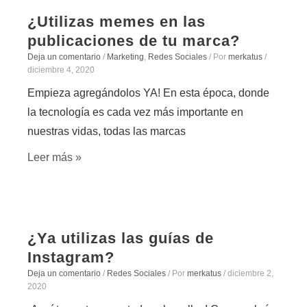
¿Utilizas memes en las
publicaciones de tu marca?
Deja un comentario
/
Marketing
,
Redes Sociales
/ Por
merkatus
/
diciembre 4, 2020
Empieza agregándolos YA! En esta época, donde
la tecnología es cada vez más importante en
nuestras vidas, todas las marcas
Leer más »
¿Ya utilizas las guías de
Instagram?
Deja un comentario
/
Redes Sociales
/ Por
merkatus
/
diciembre 2,
2020