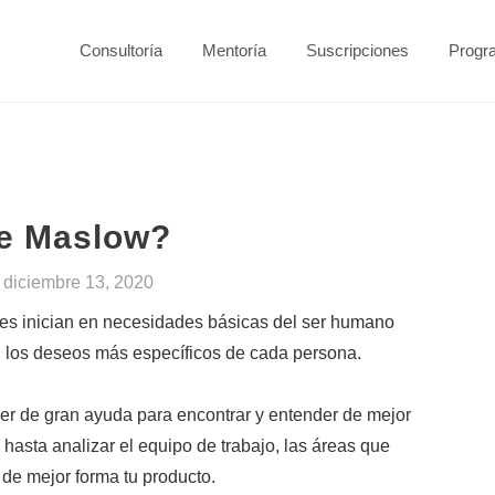
Consultoría
Mentoría
Suscripciones
Progr
de Maslow?
/
diciembre 13, 2020
les inician en necesidades básicas del ser humano
on los deseos más específicos de cada persona.
 ser de gran ayuda para encontrar y entender de mejor
,
hasta analizar el equipo de trabajo, las áreas que
 de mejor forma tu producto.