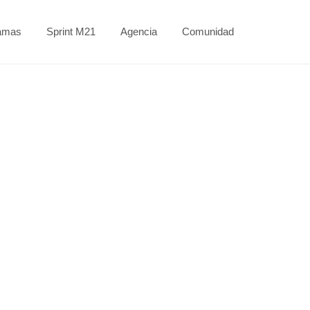
amas
Sprint M21
Agencia
Comunidad