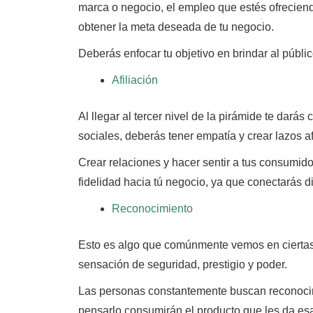
marca o negocio,
el empleo que estés ofreciend
obtener la meta deseada de tu negocio.
Deberás enfocar tu objetivo en brindar al públi
Afiliación
Al llegar al tercer nivel de la pirámide te darás
sociales, deberás tener empatía y crear lazos af
Crear relaciones y hacer sentir a tus consumid
fidelidad hacia tú negocio,
ya que conectarás di
Reconocimiento
Esto es algo que comúnmente vemos en ciertas 
sensación de seguridad, prestigio y poder.
Las personas constantemente buscan reconocimi
pensarlo consumirán el producto que les da es