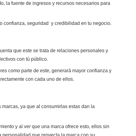
o, la fuente de ingresos y recursos necesarios para
co confianza, seguridad y credibilidad en tu negocio.
 cuenta que este se trata de relaciones personales y
ectivos con tú público.
ores como parte de este, generará mayor confianza y
rectamente con cada uno de ellos.
marcas, ya que al consumirlas estas dan la
ento y al ver que una marca ofrece esto, ellos sin
a personalidad que proyecta la marca con su