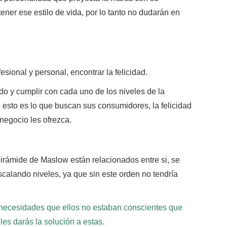
ner ese estilo de vida, por lo tanto no dudarán en
fesional y personal, encontrar la felicidad.
do y cumplir con cada uno de los niveles de la
esto es lo que buscan sus consumidores, la felicidad
negocio les ofrezca.
pirámide de Maslow están relacionados entre si, se
scalando niveles, ya que sin este orden no tendría
s necesidades que ellos no estaban conscientes que
les darás la solución a estas.