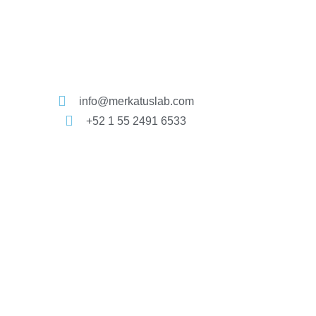
info@merkatuslab.com
+52 1 55 2491 6533