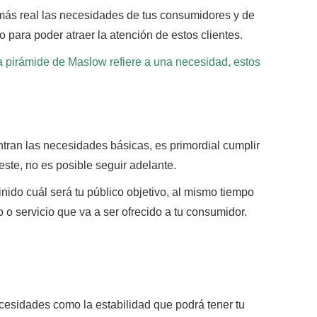
más real las necesidades de tus consumidores y de
 para poder atraer la atención de estos clientes.
a pirámide de Maslow refiere a una necesidad, estos
tran las necesidades básicas, es primordial cumplir
 este, no es posible seguir adelante.
inido cuál será tu público objetivo, al mismo tiempo
o servicio que va a ser ofrecido a tu consumidor.
necesidades como la estabilidad que podrá tener tu