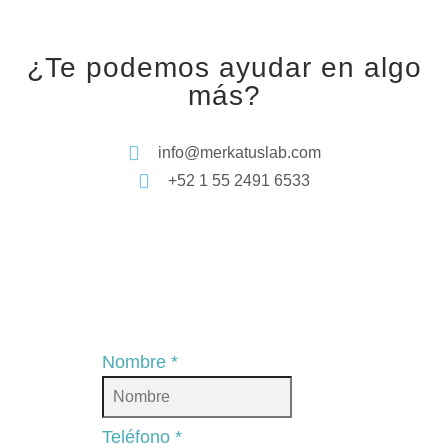
¿Te podemos ayudar en algo
más?
info@merkatuslab.com
+52 1 55 2491 6533
Nombre
*
Teléfono
*