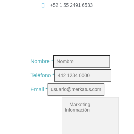
+52 1 55 2491 6533
Nombre
*
Teléfono
*
Email
*