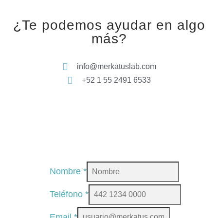
¿Te podemos ayudar en algo
más?
info@merkatuslab.com
+52 1 55 2491 6533
Nombre
*
Teléfono
*
Email
*