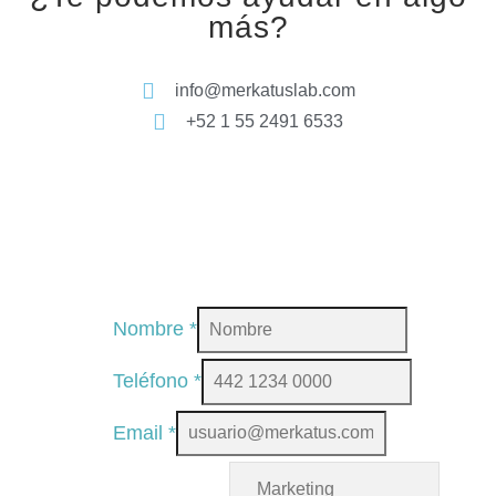
más?
info@merkatuslab.com
+52 1 55 2491 6533
Nombre
*
Teléfono
*
Email
*