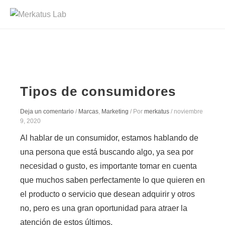
Tipos de consumidores
Deja un comentario
/
Marcas
,
Marketing
/ Por
merkatus
/
noviembre
9, 2020
Al hablar de un consumidor, estamos hablando de
una persona que está buscando algo, ya sea por
necesidad o gusto, es importante tomar en cuenta
que muchos saben perfectamente lo que quieren en
el producto o servicio que desean adquirir y otros
no, pero es una gran oportunidad para atraer la
atención de estos últimos.