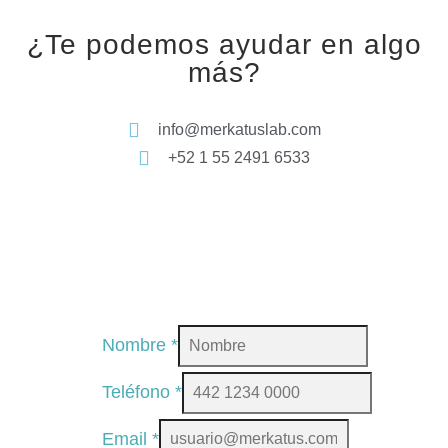
¿Te podemos ayudar en algo
más?
info@merkatuslab.com
+52 1 55 2491 6533
Nombre
*
Teléfono
*
Email
*