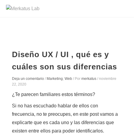
Diseño UX / UI , qué es y
cuáles son sus diferencias
Deja un comentario
/
Marketing
,
Web
/ Por
merkatus
/
noviembre
22, 2020
¿Te parecen familiares estos términos?
Si no has escuchado hablar de ellos con
frecuencia, no te preocupes,
en este post vamos a
explicarte que es cada uno y las diferencias que
existen entre ellos para poder identificarlos.