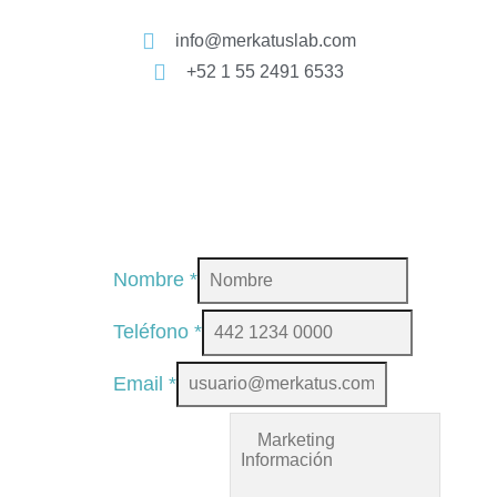
info@merkatuslab.com
+52 1 55 2491 6533
Nombre
*
Teléfono
*
Email
*