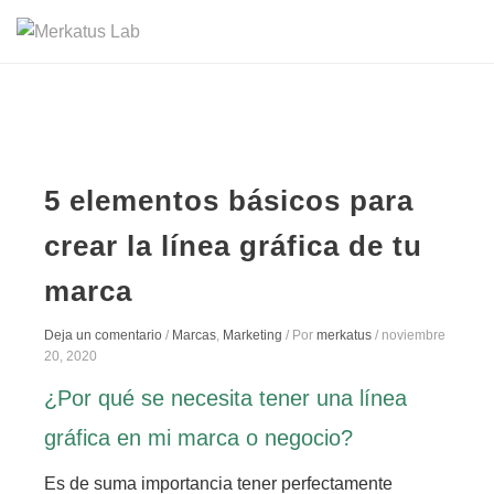
5 elementos básicos para
crear la línea gráfica de tu
marca
Deja un comentario
/
Marcas
,
Marketing
/ Por
merkatus
/
noviembre
20, 2020
¿Por qué se necesita tener una línea
gráfica en mi marca o negocio?
Es de suma importancia tener perfectamente