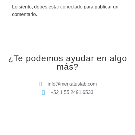
Lo siento, debes estar
conectado
para publicar un
comentario.
¿Te podemos ayudar en algo
más?
info@merkatuslab.com
+52 1 55 2491 6533