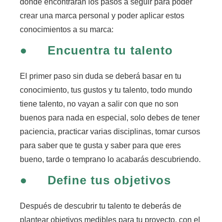
donde encontraran los pasos a seguir para poder
crear una marca personal y poder aplicar estos
conocimientos a su marca:
●
Encuentra tu talento
E
l primer paso sin duda se deberá basar en tu
conocimiento, tus gustos y tu talento
, todo mundo
tiene talento, no vayan a salir con que no son
buenos para nada en especial, solo debes de tener
paciencia, practicar varias disciplinas, tomar cursos
para saber que te gusta y saber para que eres
bueno,
tarde o temprano lo acabarás descubriendo.
●
Define tus objetivos
Después de descubrir tu talento te deberás de
plantear objetivos medibles para tu proyecto,
con el