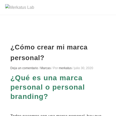
¿Cómo crear mi marca
personal?
Deja un comentario
/
Marcas
/ Por
merkatus
/
julio 30, 2020
¿Qué es una marca
personal o personal
branding?