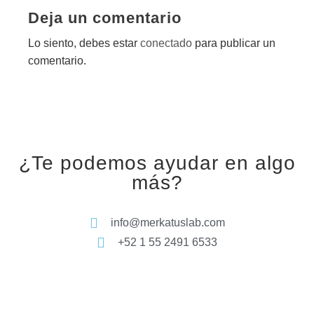
Deja un comentario
Lo siento, debes estar
conectado
para publicar un
comentario.
¿Te podemos ayudar en algo
más?
info@merkatuslab.com
+52 1 55 2491 6533