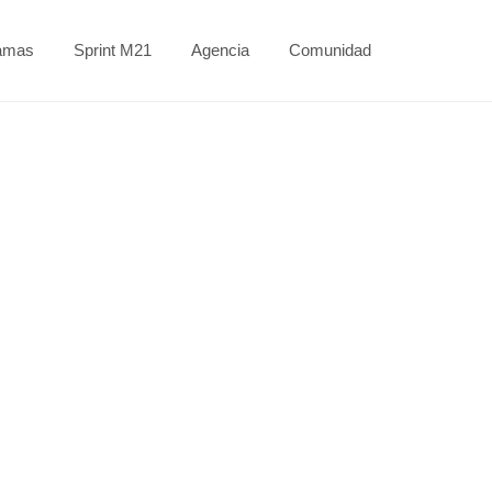
amas
Sprint M21
Agencia
Comunidad