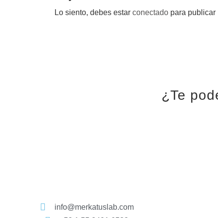
Lo siento, debes estar
conectado
para publicar
¿Te pod
info@merkatuslab.com