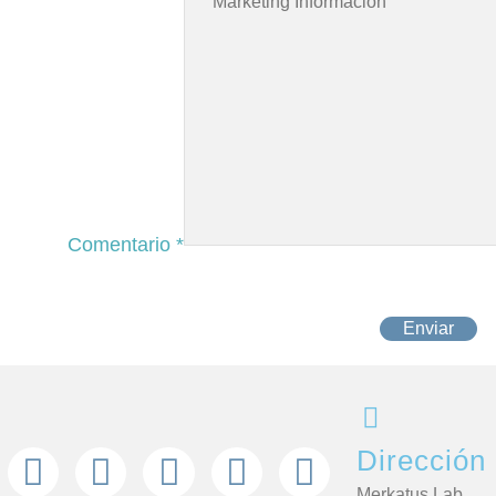
Comentario
*
Enviar
Dirección
Merkatus Lab