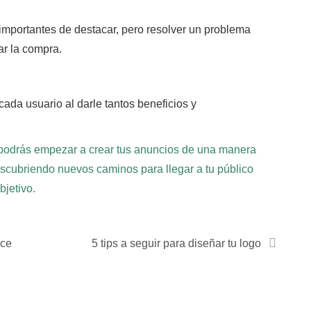
 importantes de destacar,
pero resolver un problema
ar la compra.
ada usuario al darle tantos beneficios y
podrás empezar a crear tus anuncios de una manera
scubriendo nuevos caminos para llegar a tu público
bjetivo.
rce
5 tips a seguir para diseñar tu logo