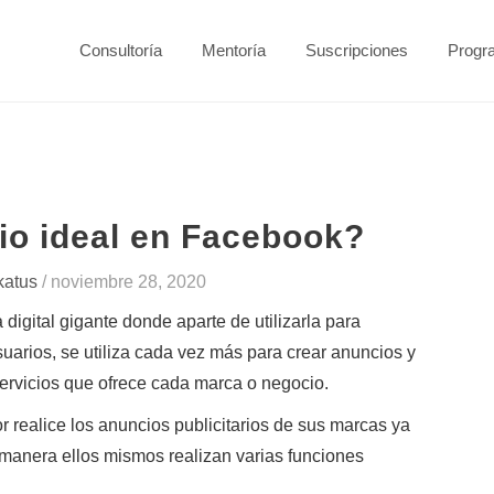
Consultoría
Mentoría
Suscripciones
Progr
io ideal en Facebook?
katus
/
noviembre 28, 2020
gital gigante donde aparte de utilizarla para
suarios, se utiliza cada vez más para crear anuncios y
ervicios que ofrece cada marca o negocio.
ealice los anuncios publicitarios de sus marcas
ya
 manera ellos mismos realizan varias funciones