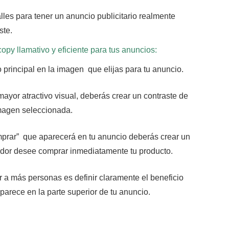
lles para tener un anuncio publicitario realmente
ste.
opy llamativo y eficiente para tus anuncios:
principal en la imagen que elijas para tu anuncio.
mayor atractivo visual, deberás crear un contraste de
 imagen seleccionada.
mprar” que aparecerá en tu anuncio deberás crear un
idor desee comprar inmediatamente tu producto.
 a más personas es definir claramente el beneficio
aparece en la parte superior de tu anuncio.