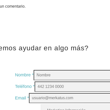
 un comentario.
emos ayudar en algo más?
Nombre
*
Teléfono
*
Email
*