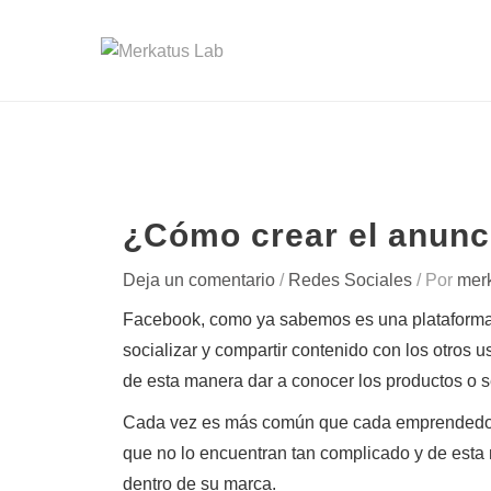
¿Cómo crear el anunc
Deja un comentario
/
Redes Sociales
/ Por
mer
Facebook, como ya sabemos es una plataforma di
socializar y compartir contenido con los otros u
de esta manera dar a conocer los productos o s
Cada vez es más común que cada emprendedor r
que no lo encuentran tan complicado y de esta
dentro de su marca.