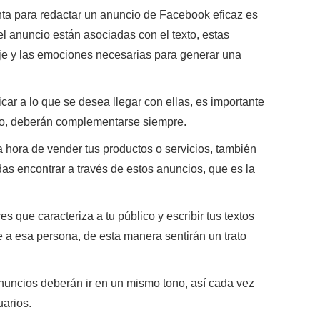
nta para redactar un anuncio de Facebook eficaz es
el anuncio están asociadas con el texto,
estas
je y las emociones necesarias para generar una
car a lo que se desea llegar con ellas,
es importante
to, deberán complementarse siempre.
a hora de vender tus productos o servicios,
también
as encontrar a través de estos anuncios, que es la
 que caracteriza a tu público y escribir tus textos
e a esa persona, de esta manera sentirán un trato
 anuncios deberán ir en un mismo tono,
así cada vez
arios.