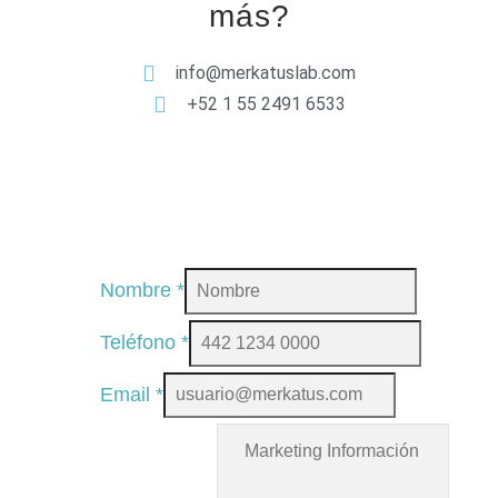
más?
info@merkatuslab.com
+52 1 55 2491 6533
Nombre
*
Teléfono
*
Email
*