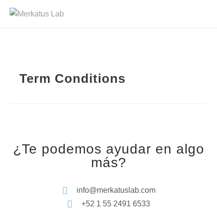
Term Conditions
¿Te podemos ayudar en algo
más?
info@merkatuslab.com
+52 1 55 2491 6533